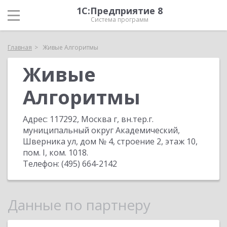
1С:Предприятие 8
Система программ
Главная
Живые Алгоритмы
Живые
Алгоритмы
Адрес:
117292, Москва г, вн.тер.г.
муниципальный округ Академический,
Шверника ул, дом № 4, строение 2, этаж 10,
пом. I, ком. 1018
.
Телефон:
(495) 664-2142
Данные по партнеру