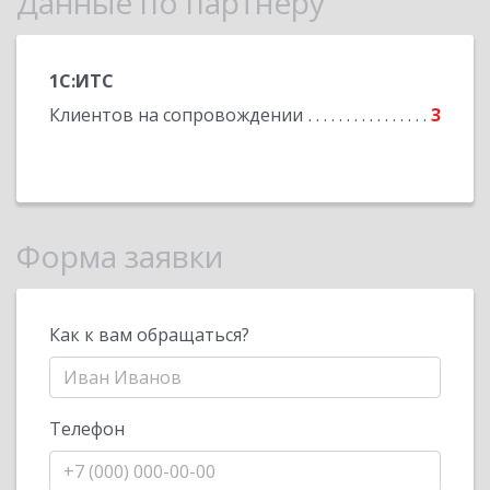
Данные по партнеру
1С:ИТС
Клиентов на сопровождении
3
Форма заявки
Как к вам обращаться?
Телефон