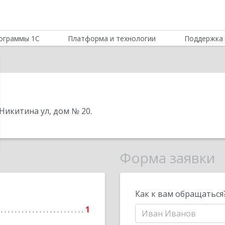
ограммы 1С
Платформа и технологии
Поддержка 
 Никитина ул, дом № 20
.
Форма заявки
Как к вам обращаться
1