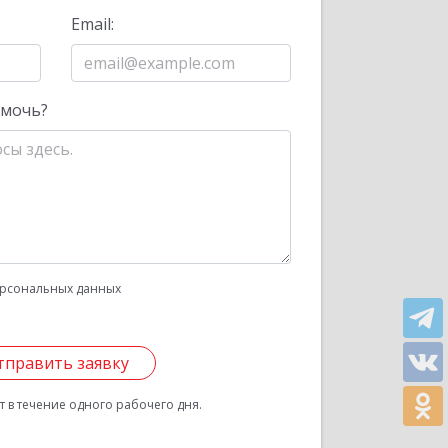
Email:
омочь?
рсональных данных
тправить заявку
 в течение одного рабочего дня.