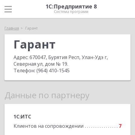
1С:Предприятие 8
Система программ
Главная
Гарант
Гарант
Адрес:
670047, Бурятия Респ, Улан-Удэ г,
Северная ул, дом № 19
.
Телефон:
(964) 410-1545
Данные по партнеру
1С:ИТС
Клиентов на сопровождении
7