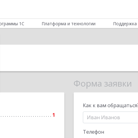
ограммы 1С
Платформа и технологии
Поддержка 
Форма заявки
Как к вам обращаться
1
Телефон