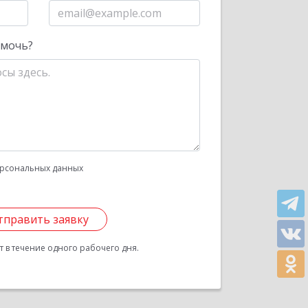
омочь?
рсональных данных
тправить заявку
 в течение одного рабочего дня.