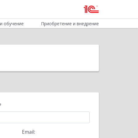
и обучение
Приобретение и внедрение
?
Email: