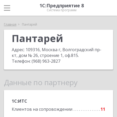
1С:Предприятие 8
Система программ
Главная
Пантарей
Пантарей
Адрес:
109316, Москва г, Волгоградский пр-
кт, дом № 26, строение 1, оф.815
.
Телефон:
(968) 963-2827
Данные по партнеру
1С:ИТС
Клиентов на сопровождении
11