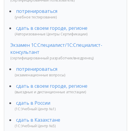
(сертифицированный пользователь)
потренироваться
(учебное тестирование)
сдать в своем городе, регионе
(Авторизованные Центры Сертификации)
Экзамен 1С:Специалист/1С:Специалист-
консультант
(сертифицированный разработчик/внедренец)
потренироваться
(экзаменационные вопросы)
сдать в своем городе, регионе
(выездные и дистанционные аттестации)
сдать в России
(1С:Учебный Центр №1)
сдать в Казахстане
(1С:Учебный Центр №5)