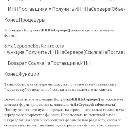
А функцию
ПолучитьИНННаСервере()
опишем здесь же, в модуле
формы:
&НаСервереБезКонтекста

Таким образом на сервере мы сразу же получаем значение реквизита
"через точку" от полученной ссылки и возвращаем его на клиента.
Важно заметить, что функция
ПолучитьИНННаСервере()
не использует
контекст формы (директива компиляции
&НаСервереБезКонтекста
).
Потому что все, что нужно передать на сервер, – это только ссылка, и мы
передаем ее в параметре функции. Использовать контекстный вызов
и передавать на сервер весь контекст формы только ради того, чтобы на
сервере взять из него значение одного реквизита формы, - это слишком