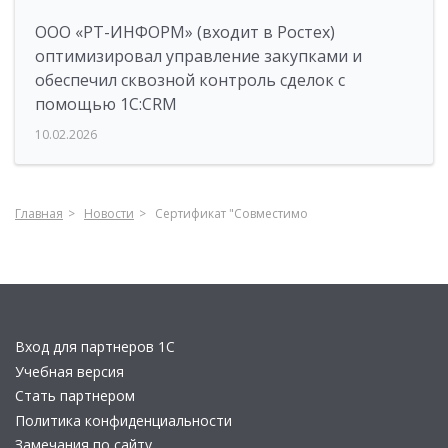
ООО «РТ-ИНФОРМ» (входит в Ростех)
оптимизировал управление закупками и
обеспечил сквозной контроль сделок с
помощью 1С:CRM
10.02.2026
Главная
Новости
Сертификат "Совместимо
Вход для партнеров 1С
Учебная версия
Стать партнером
Политика конфиденциальности
Замечания по сайту