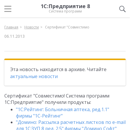
1С:Предприятие 8
Система программ
Главная
Новости
Сертификат "Совместимо
06.11.2013
Эта новость находится в архиве. Читайте
актуальные новости
Сертификат "Совместимо! Система программ
1С:Предприятие" получили продукты:
"1С:Рейтинг: Больничная аптека, ред.1.1"
фирмы "1С-Рейтинг"
"Домино: Рассылка расчетных листков по e-mail
для 1С:ЗУП 8 ред. 2.5" фирмы "Домино Софт"