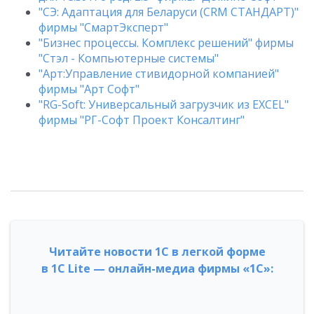
"СЭ: Адаптация для Беларуси (CRM СТАНДАРТ)"
фирмы "СмартЭксперт"
"Бизнес процессы. Комплекс решений" фирмы
"Стэл - Компьютерные системы"
"Арт:Управление стивидорной компанией"
фирмы "Арт Софт"
"RG-Soft: Универсальный загрузчик из EXCEL"
фирмы "РГ-Софт Проект Консалтинг"
Читайте новости 1С в легкой форме
в 1С Lite — онлайн-медиа фирмы «1С»: