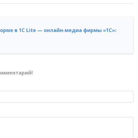
форме в 1С Lite — онлайн-медиа фирмы «1С»:
омментарий!