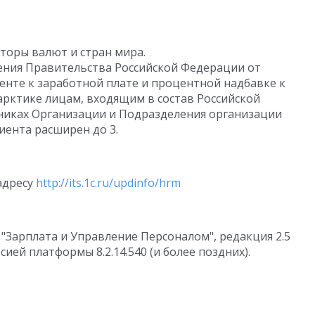
торы валют и стран мира.
ления Правительства Российской Федерации от
енте к заработной плате и процентной надбавке к
арктике лицам, входящим в состав Российской
никах Организации и Подразделения организации
ента расширен до 3.
адресу
http://its.1c.ru/updinfo/hrm
 "Зарплата и Управление Персоналом", редакция 2.5
ией платформы 8.2.14.540 (и более поздних).