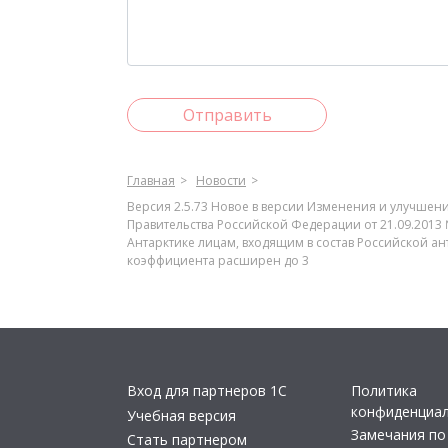
Отправить
Главная
Новости
Версия 2.5.73 Новое в версии Изменения и улучшен
Правительства Российской Федерации от 21.09.2013
Антарктике лицам, входящим в состав Российской 
коэффициента расширен до 3
Вход для партнеров 1С
Политика
конфиденциа
Учебная версия
Замечания по
Стать партнером