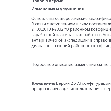
Новое в версии
Изменения и улучшения
Обновлены общероссийские классифика
В связи с вступлением в силу постанов
21.09.2013 № 832 "О районном коэффици
заработной плате за стаж работы в Ант
антарктической экспедиции" в справоч
диапазон значений районного коэффици
Подробное описание изменений см. по 
Внимание!
Версия 2.5.73 конфигурации
предназначена для использования с верс