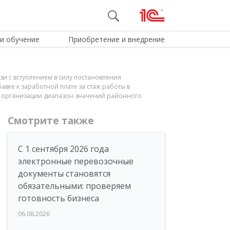
и обучение
Приобретение и внедрение
и с вступлением в силу постановления
вке к заработной плате за стаж работы в
ия организации диапазон значений районного
Смотрите также
С 1 сентября 2026 года
электронные перевозочные
документы становятся
обязательными: проверяем
готовность бизнеса
06.08.2026