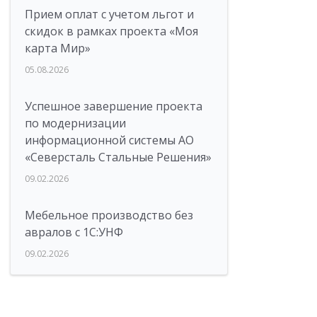
Прием оплат с учетом льгот и
скидок в рамках проекта «Моя
карта Мир»
05.08.2026
Успешное завершение проекта
по модернизации
информационной системы АО
«Северсталь Стальные Решения»
09.02.2026
Мебельное производство без
авралов с 1С:УНФ
09.02.2026