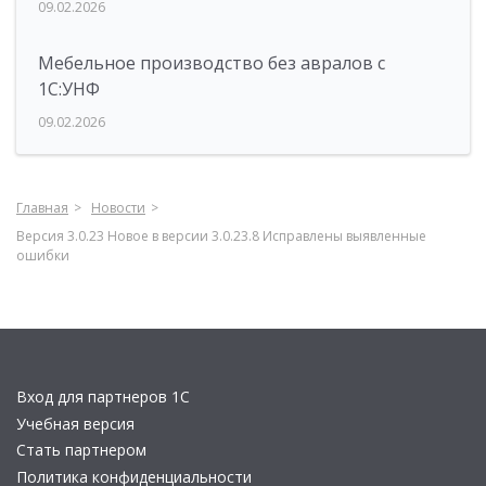
09.02.2026
Мебельное производство без авралов с
1С:УНФ
09.02.2026
Главная
Новости
Версия 3.0.23 Новое в версии 3.0.23.8 Исправлены выявленные
ошибки
Вход для партнеров 1С
Учебная версия
Стать партнером
Политика конфиденциальности