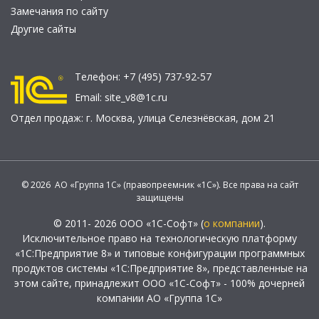
Замечания по сайту
Другие сайты
Телефон:
+7 (495) 737-92-57
Email:
site_v8@1c.ru
Отдел продаж:
г. Москва
,
улица Селезнёвская, дом 21
© 2026 АО «Группа 1С» (правопреемник «1С»). Все права на сайт
защищены
© 2011- 2026 ООО «1С-Софт» (
о компании
).
Исключительное право на технологическую платформу
«1С:Предприятие 8» и типовые конфигурации программных
продуктов системы «1С:Предприятие 8», представленные на
этом сайте, принадлежит ООО «1С-Софт» - 100% дочерней
компании АО «Группа 1С»