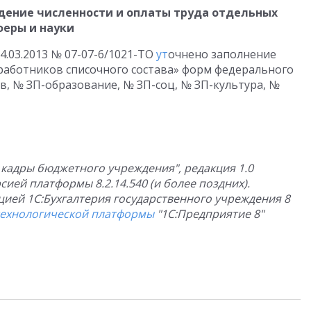
дение численности и оплаты труда отдельных
феры и науки
4.03.2013 № 07-07-6/1021-ТО
ут
очнено заполнение
 работников списочного состава» форм федерального
в, № ЗП-образование, № ЗП-соц, № ЗП-культура, №
и кадры бюджетного учреждения", редакция 1.0
ией платформы 8.2.14.540 (и более поздних).
цией 1С:Бухгалтерия государственного учреждения 8
технологической платформы
"1С:Предприятие 8"