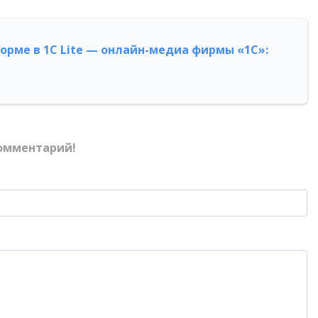
форме в 1С Lite — онлайн-медиа фирмы «1С»:
омментарий!