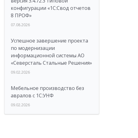
версия 3.4.72.3 типовой
конфигурации «1C:Свод отчетов
8 ПРОФ»
07.08.2026
Успешное завершение проекта
по модернизации
информационной системы АО
«Северсталь Стальные Решения»
09.02.2026
Мебельное производство без
авралов с 1С:УНФ
09.02.2026