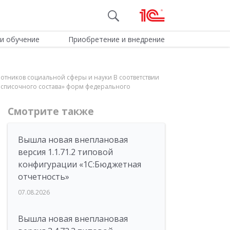
и обучение
Приобретение и внедрение
ботников социальной сферы и науки В соответствии
в списочного состава» форм федерального
Смотрите также
Вышла новая внеплановая
версия 1.1.71.2 типовой
конфигурации «1C:Бюджетная
отчетность»
07.08.2026
Вышла новая внеплановая