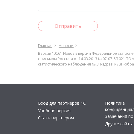
Отправить
Главная
Новости
Версия 1.0.61 Новое в версии Федеральное статист
с письмом Росстата от 14.03.2013 № 07-07-6/1021-Т
статистического наблюдения № ЗП-здрав, № ЗП-образ
Вход для партнеров 1С
Политика
конфиденциа
Учебная версия
Замечания по
Стать партнером
Другие сайты