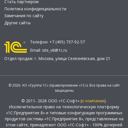
Стать партнером
Политика конфиденциальности
Замечания по сайту
Другие сайты
Телефон:
+7 (495) 737-92-57
Email:
site_v8@1c.ru
Отдел продаж:
г. Москва
,
улица Селезнёвская, дом 21
© 2026 АО «Группа 1С» (правопреемник «1С»). Все права на сайт
защищены
© 2011- 2026 ООО «1С-Софт» (
о компании
).
Исключительное право на технологическую платформу
«1С:Предприятие 8» и типовые конфигурации программных
продуктов системы «1С:Предприятие 8», представленные на
этом сайте, принадлежит ООО «1С-Софт» - 100% дочерней