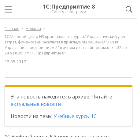
1С:Предприятие 8
Система программ
Главная
Новости
1С:Учебный центр N3 приглашает на курсы:"Управленческий учет
затрат, финансовый результат в прикладном решении "1С:ERP
Управление предприятием 2" в очном и он-лайн форматах с 22 по
24 мая 2017 г."1С:Предприятие 8"
15.05.2017
Эта новость находится в архиве. Читайте
актуальные новости
Новости на тему:
Учебные курсы 1С
1С:Учебный центр N3 приглашает на курсы: