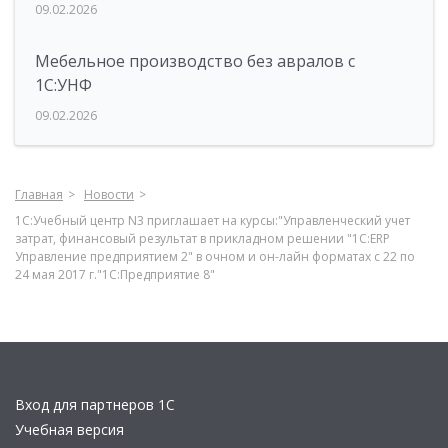
09.02.2026
Мебельное производство без авралов с
1С:УНФ
09.02.2026
Главная
Новости
1С:Учебный центр N3 приглашает на курсы:"Управленческий учет
затрат, финансовый результат в прикладном решении "1С:ERP
Управление предприятием 2" в очном и он-лайн форматах с 22 по
24 мая 2017 г."1С:Предприятие 8"
Вход для партнеров 1С
Учебная версия