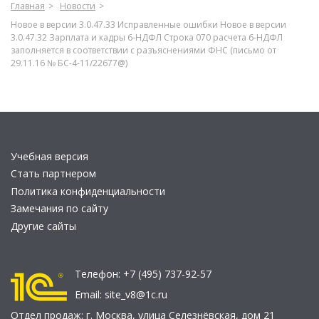
Главная
Новости
Новое в версии 3.0.47.33 Исправленные ошибки Новое в версии
3.0.47.32 Зарплата и кадры 6-НДФЛ Строка 070 расчета 6-НДФЛ
заполняется в соответствии с разъяснениями ФНС (письмо от
29.11.16 № БС-4-11/22677@)
Учебная версия
Стать партнером
Политика конфиденциальности
Замечания по сайту
Другие сайты
Телефон:
+7 (495) 737-92-57
Email:
site_v8@1c.ru
Отдел продаж:
г. Москва
,
улица Селезнёвская, дом 21