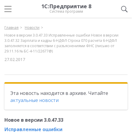
1С:Предприятие 8
Система программ
Главная
Новости
Новое в версии 3.0.47.33 Исправленные ошибки Новое в версии
3.0.47.32 Зарплата и кадры 6-НДФЛ Строка 070 расчета 6-НДФЛ
заполняется в соответствии с разъяснениями ФНС (письмо от
29.11.16 № БС-4-11/22677@)
27.02.2017
Эта новость находится в архиве. Читайте
актуальные новости
Новое в версии 3.0.47.33
Исправленные ошибки