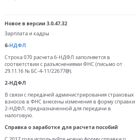
Новое в версии 3.0.47.32
Зарплата и кадры
6-
НДФЛ
Строка 070 расчета 6-НДФЛ заполняется в
соответствии с разъяснениями ФНС (письмо от
29.11.16 № БС-4-11/22677@).
2-НДФЛ
В связи с передачей администрирования страховых
взносов в ФНС внесены изменения в форму справки
2-НДФЛ, предназначенной для передачи в
налоговую.
Справка о заработке для расчета пособий
С 2017 года используйте новую форму справки о