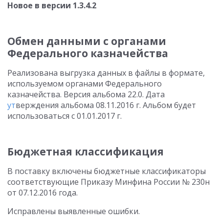
Новое в версии 1.3.4.2
Обмен данными с органами
Федерального казначейства
Реализована выгрузка данных в файлы в формате,
используемом органами Федерального
казначейства. Версия альбома 22.0. Дата
ут
верждения альбома 08.11.2016 г. Альбом будет
использоваться с 01.01.2017 г.
Бюджетная классификация
В поставку включены бюджетные классификаторы
соответствующие Приказу Минфина России № 230н
от 07.12.2016 года.
Исправлены выявленные ошибки.