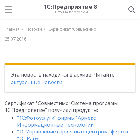
1С:Предприятие 8
Система программ
Главная
Новости
Сертификат "Совместимо
25.07.2016
Эта новость находится в архиве. Читайте
актуальные новости
Сертификат "Совместимо! Система программ
1С:Предприятие" получили продукты:
"1С:Фотоуслуги" фирмы "Армекс
Информационные Технологии"
"1С:Управление сервисным центром" фирмы
"1С-Рарус"