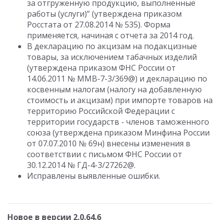
за отгруженную продукцию, выполненные
работы (услуги)” (утверждена приказом
Росстата от 27.08.2014 № 535). Форма
применяется, начиная с отчета за 2014 год.
В декларацию по акцизам на подакцизные
товары, за исключением табачных изделий
(утверждена приказом ФНС России от
14.06.2011 № ММВ-7-3/369@) и декларацию по
косвенным налогам (налогу на добавленную
стоимость и акцизам) при импорте товаров на
территорию Российской Федерации с
территории государств - членов таможенного
союза (утверждена приказом Минфина России
от 07.07.2010 № 69н) внесены изменения в
соответствии с письмом ФНС России от
30.12.2014 № ГД-4-3/27262@.
Исправлены выявленные ошибки.
Новое в версии 2.0.64.6