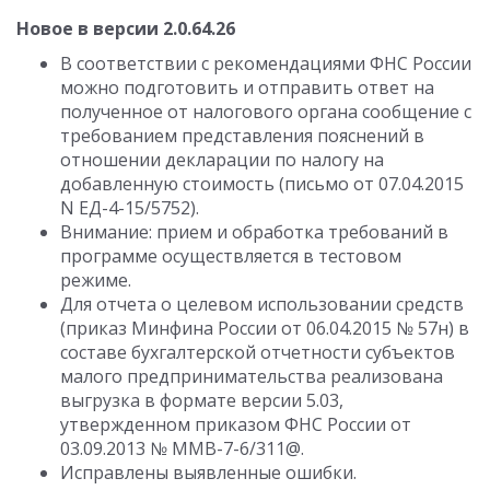
Новое в версии 2.0.64.26
В соответствии с рекомендациями ФНС России
можно подготовить и отправить ответ на
полученное от налогового органа сообщение с
требованием представления пояснений в
отношении декларации по налогу на
добавленную стоимость (письмо от 07.04.2015
N ЕД-4-15/5752).
Внимание: прием и обработка требований в
программе осуществляется в тестовом
режиме.
Для отчета о целевом использовании средств
(приказ Минфина России от 06.04.2015 № 57н) в
составе бухгалтерской отчетности субъектов
малого предпринимательства реализована
выгрузка в формате версии 5.03,
утвержденном приказом ФНС России от
03.09.2013 № ММВ-7-6/311@.
Исправлены выявленные ошибки.