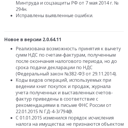
Минтруда и соцзащиты РФ от 7 мая 2014 г. №
294н.
Исправлены выявленные ошибки.
Новое в версии 2.0.64.11
Реализована возможность принятия к вычету
сумм НДС по счетам-фактурам, полученным
после окончания налогового периода, но до
срока подачи декларации по НДС
(Федеральный закон №382-ФЗ от 29.11.2014).
Коды видов операций, используемых при
ведении книг покупок и продаж, журнала
учета полученных и выставленных счетов-
фактур приведены в соответствие с
рекомендациями в письме ФНС России от
22.01.2015 N ГД-4-3/794@.
С 01.01.2015 изменился порядок исчисления
налога на имущества: не признаются объектом