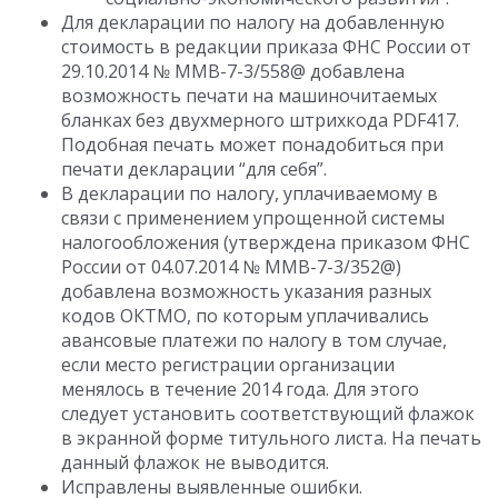
Для декларации по налогу на добавленную
стоимость в редакции приказа ФНС России от
29.10.2014 № ММВ-7-3/558@ добавлена
возможность печати на машиночитаемых
бланках без двухмерного штрихкода PDF417.
Подобная печать может понадобиться при
печати декларации “для себя”.
В декларации по налогу, уплачиваемому в
связи с применением упрощенной системы
налогообложения (утверждена приказом ФНС
России от 04.07.2014 № ММВ-7-3/352@)
добавлена возможность указания разных
кодов ОКТМО, по которым уплачивались
авансовые платежи по налогу в том случае,
если место регистрации организации
менялось в течение 2014 года. Для этого
следует установить соответствующий флажок
в экранной форме титульного листа. На печать
данный флажок не выводится.
Исправлены выявленные ошибки.