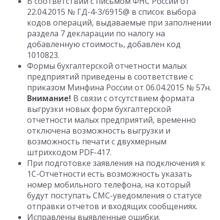
В соответствии с письмом ФНС России от
22.04.2015 № ГД-4-3/6915@ в список выбора
кодов операций, выдаваемые при заполнении
раздела 7 декларации по налогу на
добавленную стоимость, добавлен код
1010823.
Формы бухгалтерской отчетности малых
предприятий приведены в соответствие с
приказом Минфина России от 06.04.2015 № 57н.
Внимание!
В связи с отсутствием формата
выгрузки новых форм бухгалтерской
отчетности малых предприятий, временно
отключена возможность выгрузки и
возможность печати с двухмерным
штрихкодом PDF-417.
При подготовке заявления на подключения к
1С-Отчетности есть возможность указать
номер мобильного телефона, на который
будут поступать СМС-уведомления о статусе
отправки отчетов и входящих сообщениях.
Исправлены выявленные ошибки.