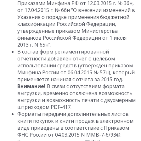
Приказами Минфина РФ от 12.03.2015 г. № 36н,
от 17.04.2015 г. № 66н “О внесении изменений в
Указания о порядке применения бюджетной
классификации Российской Федерации,
утвержденные приказом Министерства
финансов Российской Федерации от 1 июля
2013 г. N 65н”.
В состав форм регламентированной
отчетности добавлен отчет о целевом
использовании средств (утвержден приказом
Минфина России от 06.04.2015 № 57н), который
применяется начиная с отчета за 2015 год.
Внимание!
В связи с отсутствием формата
выгрузки, временно отключена возможность
выгрузки и возможность печати с двухмерным
штрихкодом PDF-417.
Форматы передачи дополнительных листов
книги покупок и книги продаж в электронном
виде приведены в соответствие с Приказом
ФНС России от 04.03.2015 N ММВ-7-6/93@.