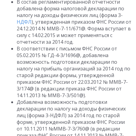
В состав регламентированной отчетности
добавлена форма налоговой декларации по
налогу на доходы физических лиц (форма 3-
НДФЛ
), утвержденная приказом ФНС России от
24.12.2014 N ММВ-7-11/671@. Форма вступает в
силу с 14.02.2015 и может применяться с
отчетности за 2014 год.
В соответствии с письмом ФНС России от
05.02.2015 № ГД-4-3/1696@, добавлена
возможность подготовки декларации по
налогу на прибыль организаций за 2014 год по
старой редакции формы, утвержденной
приказом ФНС России от 22.03.2012 № ММВ-7-
3/174@ (в редакции приказа ФНС России от
14.11.2013 № ММВ-7-3/501@).
Добавлена возможность подготовки
декларации по налогу на доходы физических
лиц (форма 3-НДФЛ) за 2014 год по старой
форме, утвержденной приказом ФНС России
от 10.11.2011 №ММВ-7-3/760@ (в редакции
приказа ФНС России от 14.11.2013 № ММВ-7-