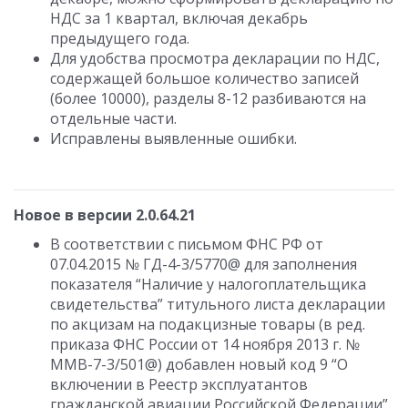
НДС за 1 квартал, включая декабрь
предыдущего года.
Для удобства просмотра декларации по НДС,
содержащей большое количество записей
(более 10000), разделы 8-12 разбиваются на
отдельные части.
Исправлены выявленные ошибки.
Новое в версии 2.0.64.21
В соответствии с письмом ФНС РФ от
07.04.2015 № ГД-4-3/5770@ для заполнения
показателя “Наличие у налогоплательщика
свидетельства” титульного листа декларации
по акцизам на подакцизные товары (в ред.
приказа ФНС России от 14 ноября 2013 г. №
ММВ-7-3/501@) добавлен новый код 9 “О
включении в Реестр эксплуатантов
гражданской авиации Российской Федерации”.