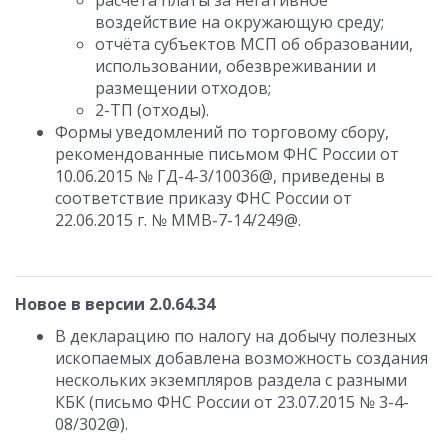
расчета платы за негативное
воздействие на окружающую среду;
отчёта субъектов МСП об образовании,
использовании, обезвреживании и
размещении отходов;
2-ТП (отходы).
Формы уведомлений по торговому сбору,
рекомендованные письмом ФНС России от
10.06.2015 № ГД-4-3/10036@, приведены в
соответствие приказу ФНС России от
22.06.2015 г. № ММВ-7-14/249@.
Новое в версии 2.0.64.34
В декларацию по налогу на добычу полезных
ископаемых добавлена возможность создания
нескольких экземпляров раздела с разными
КБК (письмо ФНС России от 23.07.2015 № 3-4-
08/302@).