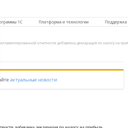
ограммы 1С
Платформа и технологии
Поддержка 
орм регламентированной отчетности добавлена декларация по налогу на п
тайте
актуальные новости
тности добавлена декларация по налогу на прибыль