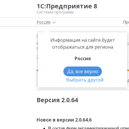
1С:Предприятие 8
Система программ
Россия
Пр
Главная
Новости
Информация на сайте будет
Версия 2.0.64 Новое в версии 2.0.64.6 В состав ф
отображаться для региона
России от 26 ноября 2014 г
22.01.2015
Россия
Да, все верно
Выбрать другой
Эта новость находится в архиве. Чи
Версия 2.0.64
Новое в версии 2.0.64.6
В состав форм регламентированной отче