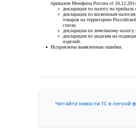
приказом Минфина России от 16.12.201
декларация по налогу на прибыль 
декларация по косвенным налогам 
товаров на территорию Российской
союза;
декларация по земельному налогу;
декларация по акцизам на подакц
изделий.
Исправлены выявленные ошибки.
Читайте новости 1С в легкой 