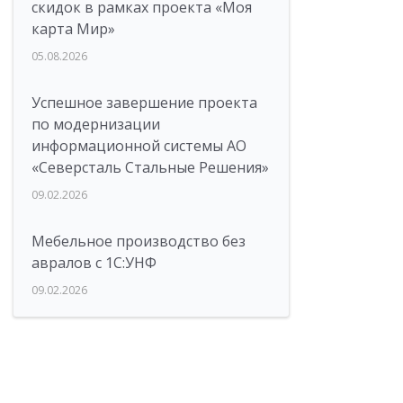
скидок в рамках проекта «Моя
карта Мир»
05.08.2026
Успешное завершение проекта
по модернизации
информационной системы АО
«Северсталь Стальные Решения»
09.02.2026
Мебельное производство без
авралов с 1С:УНФ
09.02.2026