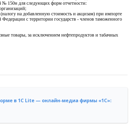
4 № 150н для следующих форм отчетности:
организаций;
(налогу на добавленную стоимость и акцизам) при импорте
 Федерации с территории государств - членов таможенного
изные товары, за исключением нефтепродуктов и табачных
форме в 1С Lite — онлайн-медиа фирмы «1С»: