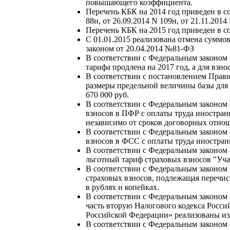
повышающего коэффициента.
Перечень КБК на 2014 год приведен в с
88н, от 26.09.2014 N 109н, от 21.11.2014
Перечень КБК на 2015 год приведен в с
С 01.01.2015 реализована отмена суммо
законом от 20.04.2014 №81-ФЗ
В соответствии с Федеральным законом о
тарифа продлена на 2017 год, а для вз
В соответствии с постановлением Прави
размеры предельной величины базы для 
670 000 руб.
В соответствии с Федеральным законом 
взносов в ПФР с оплаты труда иностра
независимо от сроков договорных отно
В соответствии с Федеральным законом 
взносов в ФСС с оплаты труда иностра
В соответствии с Федеральным законом 
льготный тариф страховых взносов "Уч
В соответствии с Федеральным законом 
страховых взносов, подлежащая перечи
в рублях и копейках.
В соответствии с Федеральным законом 
часть вторую Налогового кодекса Росси
Российской Федерации» реализованы из
В соответствии с Федеральным законом 