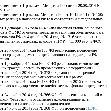
оответствие с Приказами Минфина России от 29.08.2014 N
 N 134н.
оответствие с Приказом Минфина РФ от 16.12.2014 г. № 150н.
вых разниц в налоговом учете в соответствии с федеральным
т 1 декабря 2014 года № 406-ФЗ льготная ставка основного
носов в ФОМС отменена предельная величина облагаемой базы.
тельства РФ от 4 декабря 2014 года № 1316 установлены
начисления страховых взносов в ПФР - 711 000 руб. и ФСС -
от 28 июня 2014 года № 188-ФЗ реализовано исчисление
нных граждан, временно пребывающих на территории РФ,
шений.
от 1 декабря 2014 года № 407-ФЗ реализовано исчисление
нных граждан, временно пребывающих на территории РФ.
от 29 ноября 2014 года № 378-ФЗ реализован очередной
астник свободной экономической зоны в Крыму".
от 28 июня 2014 года № 188-ФЗ с 1 января 2015 года сумма
слению в государственные внебюджетные фонды, определяется
от 24 ноября 2014 года № 366-ФЗ «О внесении изменений в
йской Федерации и отдельные законодательные акты
менения в налогообложении дивидендов.
от 24 ноября 2014 года № 368-ФЗ при исчислении
НДФЛ