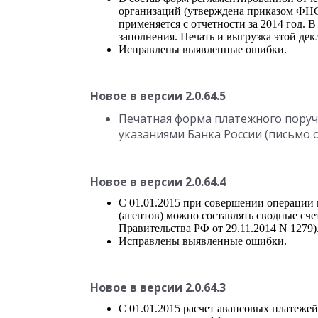
организаций (утверждена приказом ФНС 
применяется с отчетности за 2014 год. 
заполнения. Печать и выгрузка этой де
Исправлены выявленные ошибки.
Новое в версии 2.0.64.5
Печатная форма платежного поруче
указаниями Банка России (письмо о
Новое в версии 2.0.64.4
С 01.01.2015 при совершении операции п
(агентов) можно составлять сводные сч
Правительства РФ от 29.11.2014 N 1279)
Исправлены выявленные ошибки.
Новое в версии 2.0.64.3
С 01.01.2015 расчет авансовых платеже