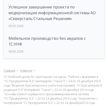
Успешное завершение проекта по
модернизации информационной системы АО
«Северсталь Стальные Решения»
09.02.2026
Мебельное производство без авралов с
1С:УНФ
09.02.2026
Главная
Новости
1С:Учебный центр N1 приглашает на курсы: "Работа с формами в
"1С:Предприятии 8.3" (интерфейс "Такси")" с 24 по 26 декабря 2014
года "Ведение бухгалтерского учета в программе "1С:Бухгалтерия 8"
редакция 3.0" Интерфейс "Такси" с 22 по 26 декабря 2014 года
"Основы клиент-серверного программирования в системе
"1С:Предприятие 8.3" с 22 по 23 декабря 2014 года "Знакомство с
платформой "1C:Предприятие 8.3" с 22 по 24 декабря2014 года