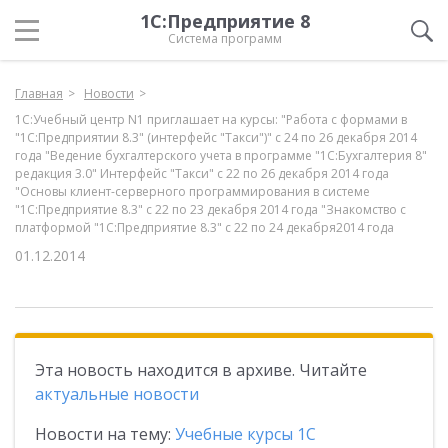
1С:Предприятие 8
Система программ
Главная
Новости
1С:Учебный центр N1 приглашает на курсы: "Работа с формами в
"1С:Предприятии 8.3" (интерфейс "Такси")" с 24 по 26 декабря 2014
года "Ведение бухгалтерского учета в программе "1С:Бухгалтерия 8"
редакция 3.0" Интерфейс "Такси" с 22 по 26 декабря 2014 года
"Основы клиент-серверного программирования в системе
"1С:Предприятие 8.3" с 22 по 23 декабря 2014 года "Знакомство с
платформой "1C:Предприятие 8.3" с 22 по 24 декабря2014 года
01.12.2014
Эта новость находится в архиве. Читайте
актуальные новости
Новости на тему:
Учебные курсы 1С