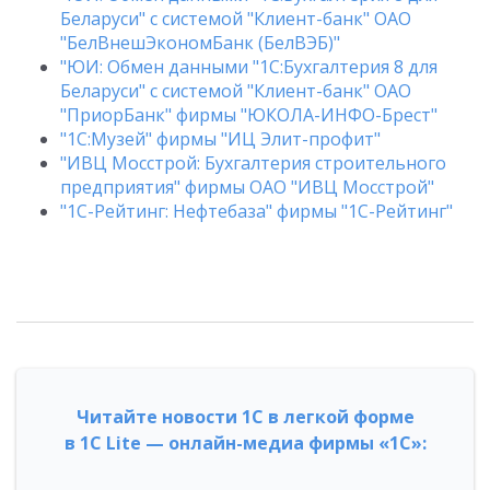
Беларуси" с системой "Клиент-банк" ОАО
"БелВнешЭкономБанк (БелВЭБ)"
"ЮИ: Обмен данными "1С:Бухгалтерия 8 для
Беларуси" с системой "Клиент-банк" ОАО
"ПриорБанк" фирмы "ЮКОЛА-ИНФО-Брест"
"1С:Музей" фирмы "ИЦ Элит-профит"
"ИВЦ Мосстрой: Бухгалтерия строительного
предприятия" фирмы ОАО "ИВЦ Мосстрой"
"1С-Рейтинг: Нефтебаза" фирмы "1С-Рейтинг"
Читайте новости 1С в легкой форме
в 1С Lite — онлайн-медиа фирмы «1С»: