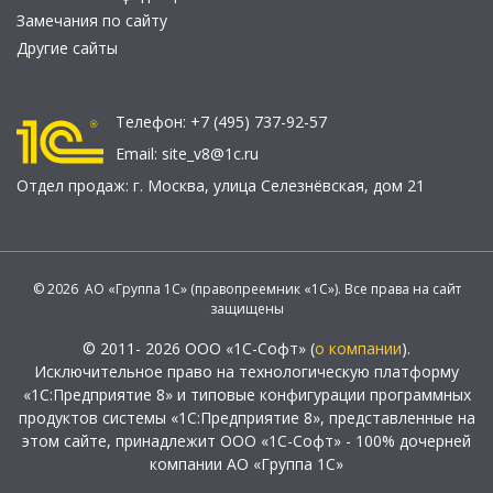
Замечания по сайту
Другие сайты
Телефон:
+7 (495) 737-92-57
Email:
site_v8@1c.ru
Отдел продаж:
г. Москва
,
улица Селезнёвская, дом 21
© 2026 АО «Группа 1С» (правопреемник «1С»). Все права на сайт
защищены
© 2011- 2026 ООО «1С-Софт» (
о компании
).
Исключительное право на технологическую платформу
«1С:Предприятие 8» и типовые конфигурации программных
продуктов системы «1С:Предприятие 8», представленные на
этом сайте, принадлежит ООО «1С-Софт» - 100% дочерней
компании АО «Группа 1С»