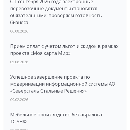
С 1 сентября 2026 года электронные
перевозочные документы становятся
обязательными: проверяем готовность
бизнеса
06.08.2026
Прием оплат с учетом льгот и скидок в рамках
проекта «Моя карта Мир»
05.08.2026
Успешное завершение проекта по
модернизации информационной системы АО
«Северсталь Стальные Решения»
09.02.2026
Мебельное производство без авралов с
1С:УНФ