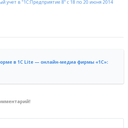
 учет в "1С:Предприятие 8" с 18 по 20 июня 2014
форме в 1С Lite — онлайн-медиа фирмы «1С»:
омментарий!