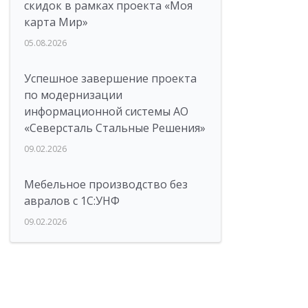
скидок в рамках проекта «Моя
карта Мир»
05.08.2026
Успешное завершение проекта
по модернизации
информационной системы АО
«Северсталь Стальные Решения»
09.02.2026
Мебельное производство без
авралов с 1С:УНФ
09.02.2026