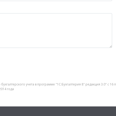
бухгалтерского учета в программе "1С:Бухгалтерия 8" редакция 3.0" с 16
2014 года