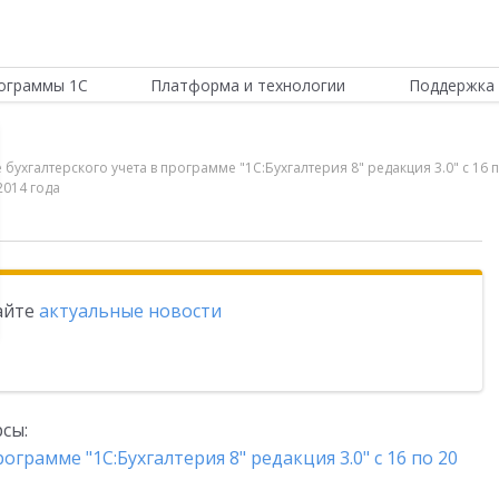
ограммы 1С
Платформа и технологии
Поддержка 
бухгалтерского учета в программе "1С:Бухгалтерия 8" редакция 3.0" с 16
2014 года
тайте
актуальные новости
сы:
ограмме "1С:Бухгалтерия 8" редакция 3.0" с 16 по 20