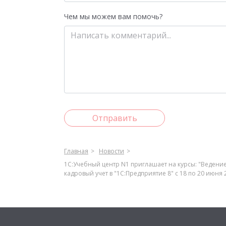
Чем мы можем вам помочь?
Отправить
Главная
Новости
1С:Учебный центр N1 приглашает на курсы: "Ведение 
кадровый учет в "1С:Предприятие 8" с 18 по 20 июня 