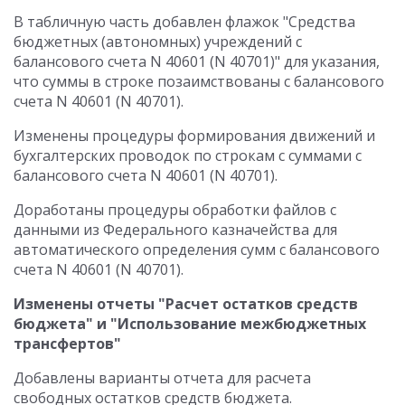
В табличную часть добавлен флажок "Средства
бюджетных (автономных) учреждений с
балансового счета N 40601 (N 40701)" для указания,
что суммы в строке позаимствованы с балансового
счета N 40601 (N 40701).
Изменены процедуры формирования движений и
бухгалтерских проводок по строкам с суммами с
балансового счета N 40601 (N 40701).
Доработаны процедуры обработки файлов с
данными из Федерального казначейства для
автоматического определения сумм с балансового
счета N 40601 (N 40701).
Изменены отчеты "Расчет остатков средств
бюджета" и "Использование межбюджетных
трансфертов"
Добавлены варианты отчета для расчета
свободных остатков средств бюджета.