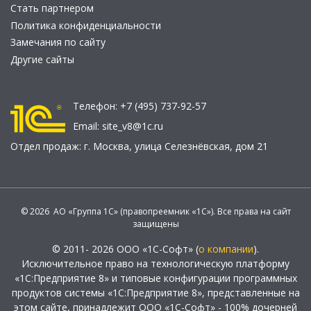
Стать партнером
Политика конфиденциальности
Замечания по сайту
Другие сайты
Телефон:
+7 (495) 737-92-57
Email:
site_v8@1c.ru
Отдел продаж:
г. Москва
,
улица Селезнёвская, дом 21
© 2026 АО «Группа 1С» (правопреемник «1С»). Все права на сайт
защищены
© 2011- 2026 ООО «1С-Софт» (
о компании
).
Исключительное право на технологическую платформу
«1С:Предприятие 8» и типовые конфигурации программных
продуктов системы «1С:Предприятие 8», представленные на
этом сайте, принадлежит ООО «1С-Софт» - 100% дочерней