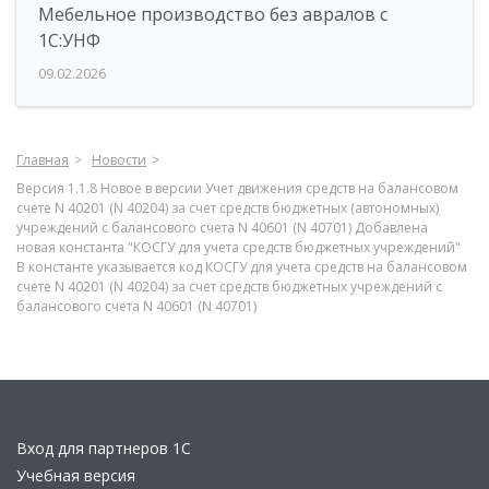
Мебельное производство без авралов с
1С:УНФ
09.02.2026
Главная
Новости
Версия 1.1.8 Новое в версии Учет движения средств на балансовом
счете N 40201 (N 40204) за счет средств бюджетных (автономных)
учреждений с балансового счета N 40601 (N 40701) Добавлена
новая константа "КОСГУ для учета средств бюджетных учреждений"
В константе указывается код КОСГУ для учета средств на балансовом
счете N 40201 (N 40204) за счет средств бюджетных учреждений с
балансового счета N 40601 (N 40701)
Вход для партнеров 1С
Учебная версия