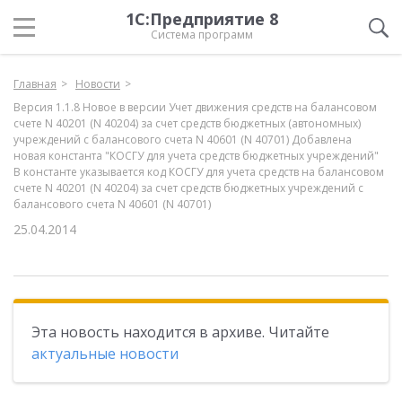
1С:Предприятие 8
Система программ
Главная
Новости
Версия 1.1.8 Новое в версии Учет движения средств на балансовом
счете N 40201 (N 40204) за счет средств бюджетных (автономных)
учреждений с балансового счета N 40601 (N 40701) Добавлена
новая константа "КОСГУ для учета средств бюджетных учреждений"
В константе указывается код КОСГУ для учета средств на балансовом
счете N 40201 (N 40204) за счет средств бюджетных учреждений с
балансового счета N 40601 (N 40701)
25.04.2014
Эта новость находится в архиве. Читайте
актуальные новости