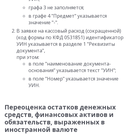
графа 3 не заполняется;
в графе 4 "Предмет" указывается
значение "-".
В заявке на кассовый расход (сокращенной)
(код формы по КФД 0531851) идентификатор
УИН указывается в разделе 1 "Реквизиты
документа",
при этом:
в поле "наименование документа-
основания" указывается текст "УИН";
в поле "Номер" указывается значение
УИН.
Переоценка остатков денежных
средств, финансовых активов и
обязательств, выраженных в
иностранной валюте