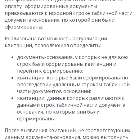
оплату" сформированные документы
привязываются к исходной строке табличной части
документа-основания, по которой они были
сформированы.
Реализована возможность актуализации
квитанций, позволяющая определить:
документы-основания, у которых не для всех
строк были сформированы квитанции и
перейти к формированию;
квитанции, которые были сформированы по
впоследствии удаленным строкам табличной
части документов оснований;
квитанции, данные которых различаются с
данными строк табличной части документа
основания, по которым они были
сформированы.
После выявления квитанций, не соответствующих
данным документа-основания, можно выполнить