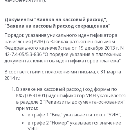
начисления (УИН).
Документы "Заявка на кассовый расход",
"Заявка на кассовый расход сокращенная"
Порядок указания уникального идентификатора
начисления (УИН) в Заявках разъяснен письмом
Федерального казначейства от 19 декабря 2013 г. N
42-7.4-05/5.3-836 "О порядке указания в платежных
документах клиентов идентификаторов платежа".
В соответствии с положениями письма, с 31 марта
2014 г.:
В заявке на кассовый расход (код формы по
КФД 0531801) идентификатор УИН указывается
в разделе 2 "Реквизиты документа-основания",
при этом:
в графе 1 "Вид" указывается текст "УИН";
в графе 2 "Номер" указывается значение
УИН;