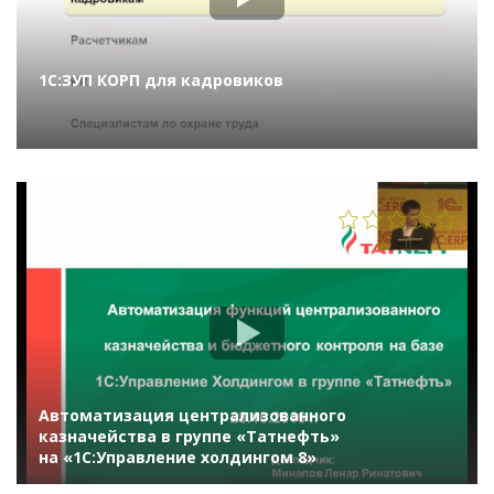
1С:ЗУП КОРП для кадровиков
2522
Автоматизация централизованного
казначейства в группе «Татнефть»
на «1С:Управление холдингом 8»