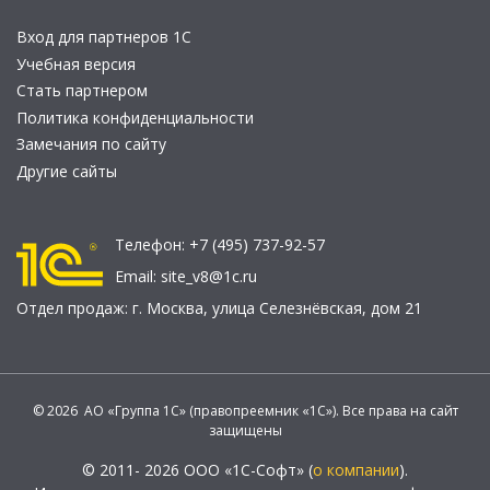
Вход для партнеров 1С
Учебная версия
Стать партнером
Политика конфиденциальности
Замечания по сайту
Другие сайты
Телефон:
+7 (495) 737-92-57
Email:
site_v8@1c.ru
Отдел продаж:
г. Москва
,
улица Селезнёвская, дом 21
© 2026 АО «Группа 1С» (правопреемник «1С»). Все права на сайт
защищены
© 2011- 2026 ООО «1С-Софт» (
о компании
).