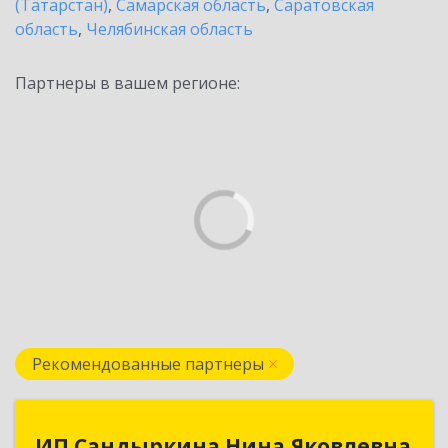
(Татарстан)
,
Самарская область
,
Саратовская
область
,
Челябинская область
Партнеры в вашем регионе:
Рекомендованные партнеры
ИП Сандыркина Нина Яковлевна
ИП Сандыркина Нина Яковлевна