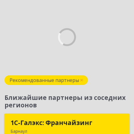
Рекомендованные партнеры
Ближайшие партнеры из соседних
регионов
1С-Галэкс: Франчайзинг
1С-Галэкс: Франчайзинг
Барнаул