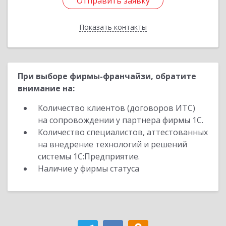
Отправить заявку
Отправить заявку
Показать контакты
Назад
При выборе фирмы-франчайзи, обратите
внимание на:
Количество клиентов (договоров ИТС)
на сопровождении у партнера фирмы 1С.
Количество специалистов, аттестованных
на внедрение технологий и решений
системы 1С:Предприятие.
Наличие у фирмы статуса