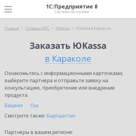
1С:Предприятие 8
Система программ
Главная
Сервисы ИТС
ЮKassa
ЮKassa в Караколе
Заказать ЮKassa
в Караколе
Ознакомьтесь с информационными карточками,
выберите партнёра и отправьте заявку на
консультацию, приобретение или внедрение
продукта.
Бишкек
Ош
Смотрите также:
Кыргызстан
Партнеры в вашем регионе: