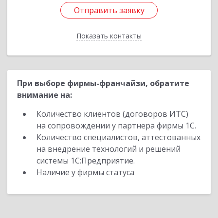
Отправить заявку
Отправить заявку
Показать контакты
Назад
При выборе фирмы-франчайзи, обратите
внимание на:
Количество клиентов (договоров ИТС)
на сопровождении у партнера фирмы 1С.
Количество специалистов, аттестованных
на внедрение технологий и решений
системы 1С:Предприятие.
Наличие у фирмы статуса