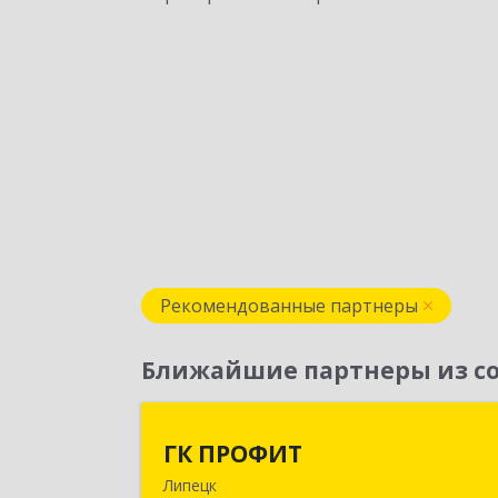
Рекомендованные партнеры
Ближайшие партнеры из со
ГК ПРОФИ
ГК ПРОФИТ
Липецк
398001, Липецкая обл, Липецк г