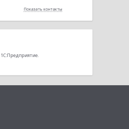
Показать контакты
Назад
 1С:Предприятие.