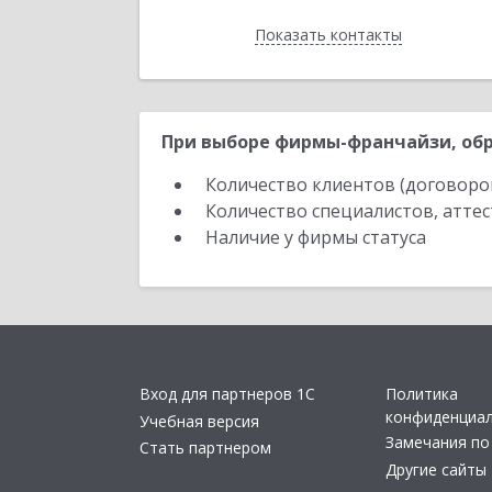
Показать контакты
Назад
При выборе фирмы-франчайзи, обр
Количество клиентов (договоро
Количество специалистов, атте
Наличие у фирмы статуса
Вход для партнеров 1С
Политика
конфиденциа
Учебная версия
Замечания по
Стать партнером
Другие сайты