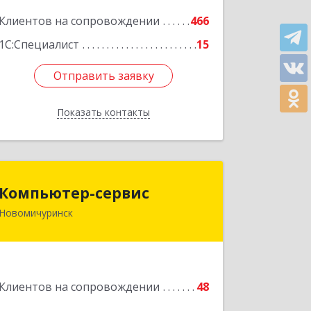
Клиентов на сопровождении
466
Подробнее
1С:Специалист
15
Отправить заявку
Отправить заявку
Показать контакты
Назад
Компьютер-сервис
Компьютер-сервис
Новомичуринск
391160, Рязанская обл, Пронский р-н,
Новомичуринск г, Смирягина пр-кт,
дом № 27-46
Подробнее
Клиентов на сопровождении
48