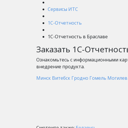
Сервисы ИТС
1С-Отчетность
1С-Отчетность в Браславе
Заказать 1С-Отчетнос
Ознакомьтесь с информационными карт
внедрение продукта.
Минск
Витебск
Гродно
Гомель
Могилев
Смотрите также:
Беларусь