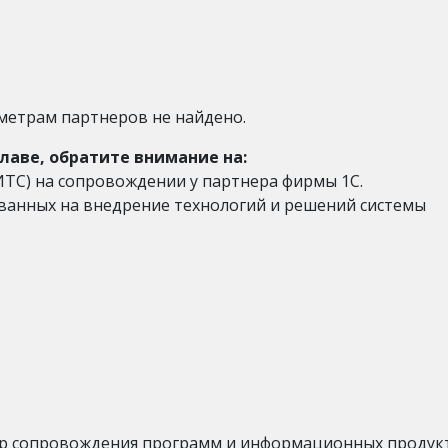
метрам партнеров не найдено.
лаве, обратите внимание на:
ИТС) на сопровождении у партнера фирмы 1С.
ованных на внедрение технологий и решений системы
р сопровождения программ и информационных продукт