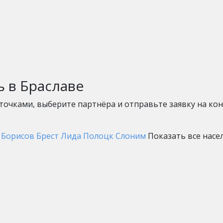
ть
в Браславе
очками, выберите партнёра и отправьте заявку на ко
Борисов
Брест
Лида
Полоцк
Слоним
Показать все нас