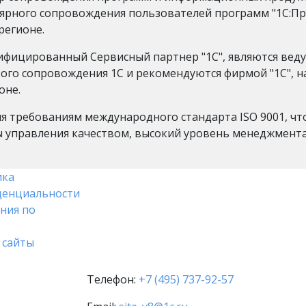
лярного сопровождения пользователей программ "1С:П
регионе.
ифицированный Сервисный партнер "1С", являются вед
го сопровождения 1C и рекомендуются фирмой "1С", на
оне.
я требованиям международного стандарта ISO 9001, ч
 управления качеством, высокий уровень менеджмент
ика
денциальности
ния по
 сайты
Телефон:
+7 (495) 737-92-57