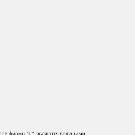
ов фирмы 1С", являются ведущими