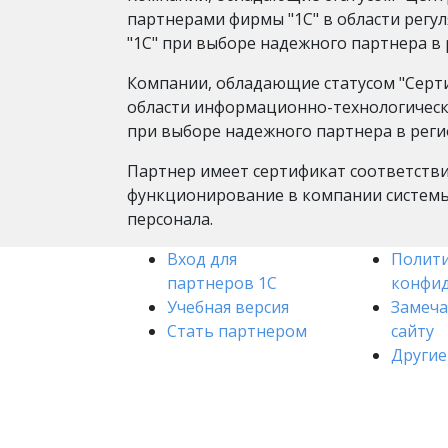
партнерами фирмы "1С" в области регу
"1С" при выборе надежного партнера в 
Компании, обладающие статусом "Серт
области информационно-технологическо
при выборе надежного партнера в реги
Партнер имеет сертификат соответстви
функционирование в компании системы
персонала.
Вход для
Полит
партнеров 1С
конфи
Учебная версия
Замеча
Стать партнером
сайту
Другие