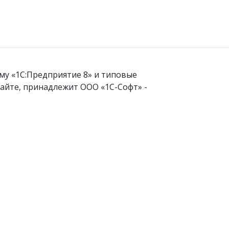
му «1С:Предприятие 8» и типовые
айте, принадлежит ООО «1С-Софт» -