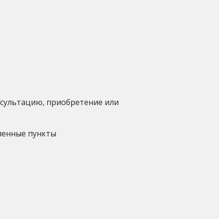
нсультацию, приобретение или
еленные
пункты