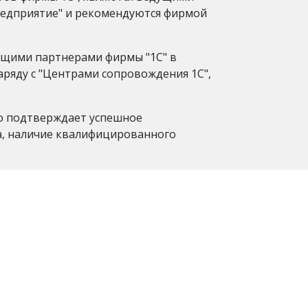
редприятие" и рекомендуются фирмой
ущими партнерами фирмы "1С" в
ряду с "Центрами сопровождения 1С",
то подтверждает успешное
а, наличие квалифицированного