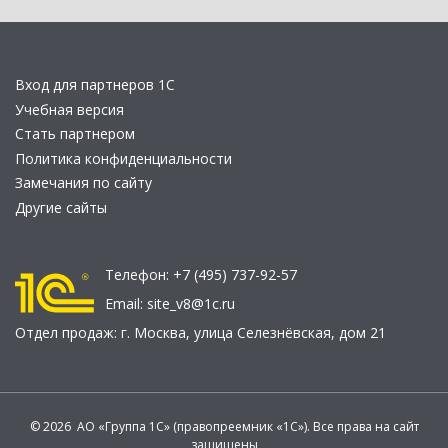
Вход для партнеров 1С
Учебная версия
Стать партнером
Политика конфиденциальности
Замечания по сайту
Другие сайты
Телефон:
+7 (495) 737-92-57
Email:
site_v8@1c.ru
Отдел продаж:
г. Москва
,
улица Селезнёвская, дом 21
© 2026 АО «Группа 1С» (правопреемник «1С»). Все права на сайт
защищены