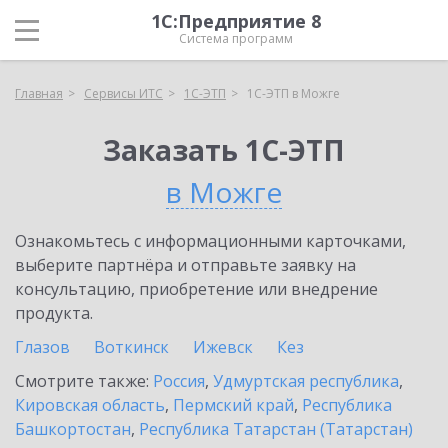
1С:Предприятие 8
Система программ
Главная
Сервисы ИТС
1С-ЭТП
1С-ЭТП в Можге
Заказать 1С-ЭТП
в Можге
Ознакомьтесь с информационными карточками,
выберите партнёра и отправьте заявку на
консультацию, приобретение или внедрение
продукта.
Глазов
Воткинск
Ижевск
Кез
Смотрите также:
Россия
,
Удмуртская республика
,
Кировская область
,
Пермский край
,
Республика
Башкортостан
,
Республика Татарстан (Татарстан)