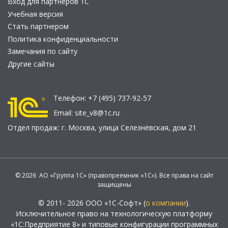
Вход для партнеров 1С
Учебная версия
Стать партнером
Политика конфиденциальности
Замечания по сайту
Другие сайты
Телефон:
+7 (495) 737-92-57
Email:
site_v8@1c.ru
Отдел продаж:
г. Москва
,
улица Селезнёвская, дом 21
© 2026 АО «Группа 1С» (правопреемник «1С»). Все права на сайт
защищены
© 2011- 2026 ООО «1С-Софт» (
о компании
).
Исключительное право на технологическую платформу
«1С:Предприятие 8» и типовые конфигурации программных