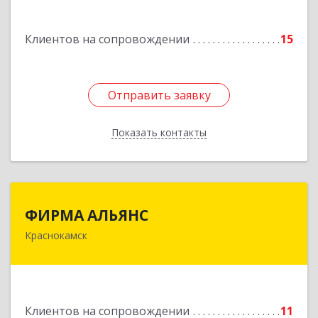
Подробнее
Клиентов на сопровождении
15
Отправить заявку
Отправить заявку
Показать контакты
Назад
ФИРМА АЛЬЯНС
ФИРМА АЛЬЯНС
Краснокамск
Подробнее
Клиентов на сопровождении
11