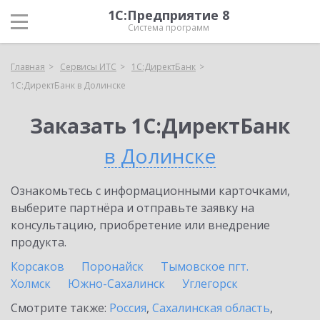
1С:Предприятие 8
Система программ
Главная
Сервисы ИТС
1С:ДиректБанк
1С:ДиректБанк в Долинске
Заказать 1С:ДиректБанк
в Долинске
Ознакомьтесь с информационными карточками,
выберите партнёра и отправьте заявку на
консультацию, приобретение или внедрение
продукта.
Корсаков
Поронайск
Тымовское пгт.
Холмск
Южно-Сахалинск
Углегорск
Смотрите также:
Россия
,
Сахалинская область
,