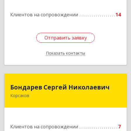
Подробнее
Клиентов на сопровождении
14
Отправить заявку
Отправить заявку
Показать контакты
Назад
Бондарев Сергей Николаевич
Бондарев Сергей Николаевич
Корсаков
Подробнее
Клиентов на сопровождении
7