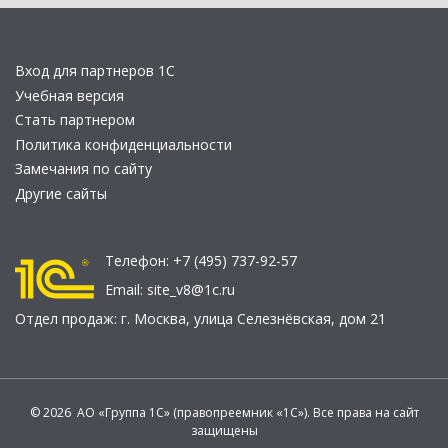
Вход для партнеров 1С
Учебная версия
Стать партнером
Политика конфиденциальности
Замечания по сайту
Другие сайты
Телефон:
+7 (495) 737-92-57
Email:
site_v8@1c.ru
Отдел продаж:
г. Москва
,
улица Селезнёвская, дом 21
© 2026 АО «Группа 1С» (правопреемник «1С»). Все права на сайт
защищены