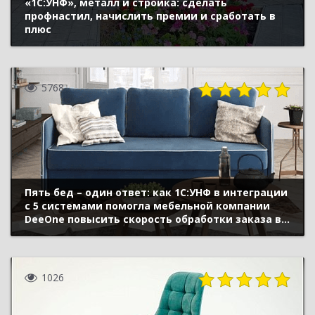
«1С:УНФ», металл и стройка: сделать
профнастил, начислить премии и сработать в
плюс
5768
Пять бед – один ответ: как 1С:УНФ в интеграции
с 5 системами помогла мебельной компании
DeeOne повысить скорость обработки заказа в 3
раза и сделать бизнес прозрачным
1026