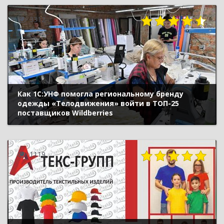
3312
Как 1С:УНФ помогла региональному бренду
одежды «Телодвижения» войти в ТОП-25
поставщиков Wildberries
1119