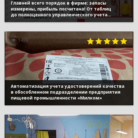
Главней всего порядок в фирме: запасы
измерены, прибыль посчитана! От таблиц
до полноценного управленческого учета
в облачной «1С:УНФ»
1498
Автоматизация учета удостоверений качества
в обособленном подразделении предприятия
пищевой промышленности «Милком»
773