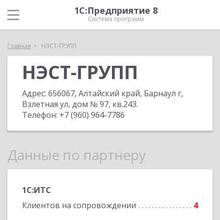
1С:Предприятие 8
Система программ
Главная
НЭСТ-ГРУПП
НЭСТ-ГРУПП
Адрес:
656067, Алтайский край, Барнаул г,
Взлетная ул, дом № 97, кв.243
.
Телефон:
+7 (960) 964-7786
Данные по партнеру
1С:ИТС
Клиентов на сопровождении
4