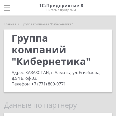
1С:Предприятие 8
Система программ
Главная
Группа компаний "Кибернетика"
Группа
компаний
"Кибернетика"
Адрес:
КАЗАХСТАН, г. Алматы, ул. Егизбаева,
д.54 Б, оф.33
.
Телефон:
+7 (771) 800-0771
Данные по партнеру