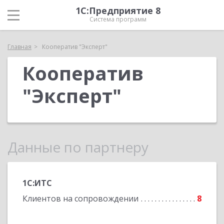
1С:Предприятие 8
Система программ
Главная
Кооператив "Эксперт"
Кооператив
"Эксперт"
Данные по партнеру
1С:ИТС
Клиентов на сопровождении
8