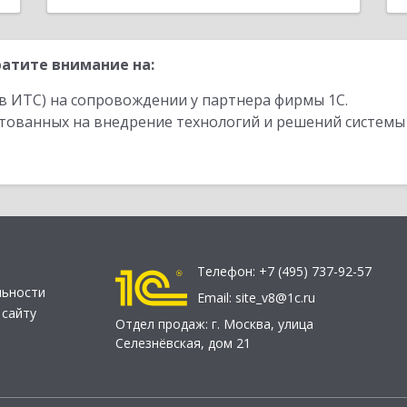
атите внимание на:
в ИТС) на сопровождении у партнера фирмы 1С.
стованных на внедрение технологий и решений системы
Телефон:
+7 (495) 737-92-57
льности
Email:
site_v8@1c.ru
 сайту
Отдел продаж:
г. Москва
,
улица
Селезнёвская, дом 21