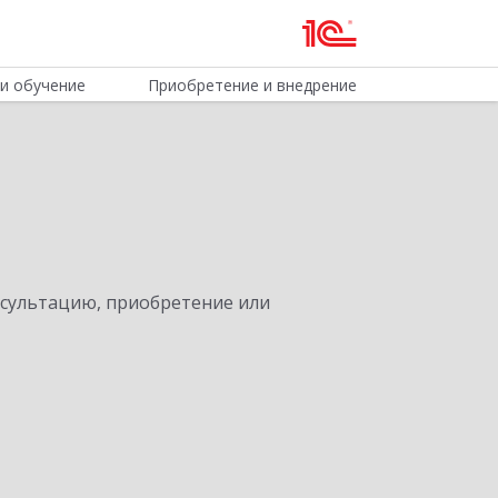
и обучение
Приобретение и внедрение
нсультацию, приобретение или