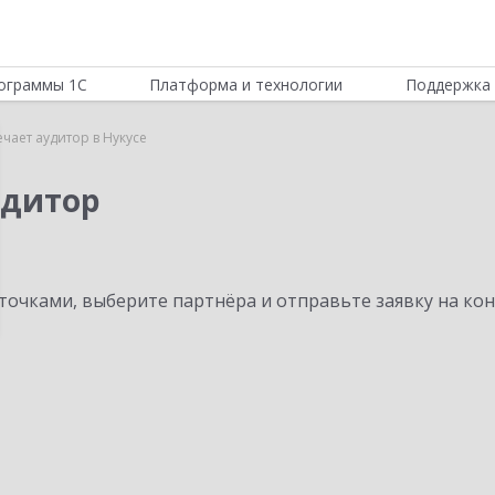
ограммы 1С
Платформа и технологии
Поддержка 
ечает аудитор в Нукусе
удитор
очками, выберите партнёра и отправьте заявку на ко