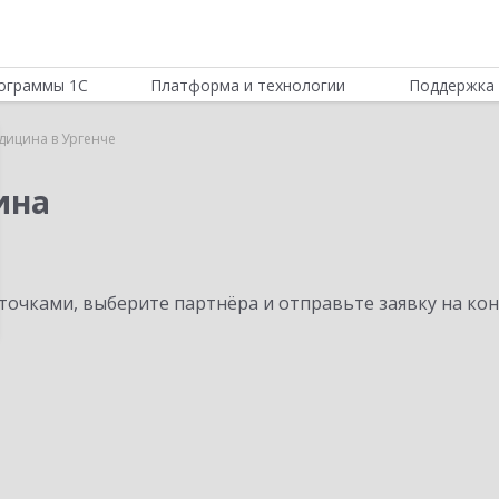
ограммы 1С
Платформа и технологии
Поддержка 
дицина в Ургенче
ина
очками, выберите партнёра и отправьте заявку на ко