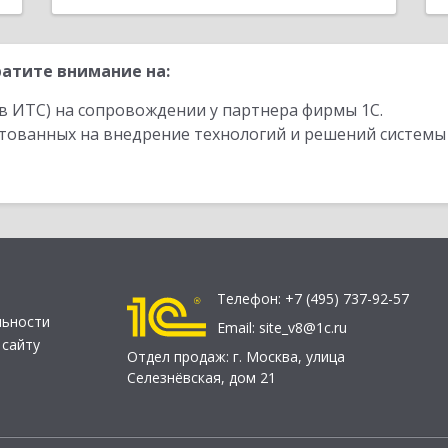
атите внимание на:
в ИТС) на сопровождении у партнера фирмы 1С.
стованных на внедрение технологий и решений системы
Телефон:
+7 (495) 737-92-57
льности
Email:
site_v8@1c.ru
 сайту
Отдел продаж:
г. Москва
,
улица
Селезнёвская, дом 21