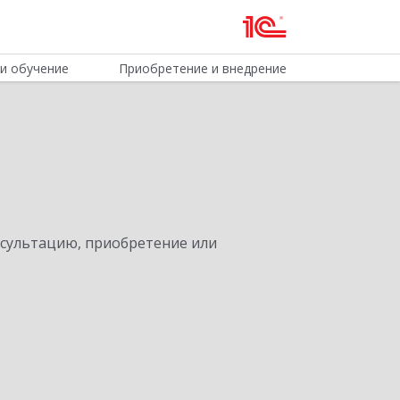
и обучение
Приобретение и внедрение
нсультацию, приобретение или