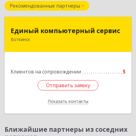
Рекомендованные партнеры
Единый компьютерный сервис
Единый компьютерный сервис
Воткинск
Подробнее
Клиентов на сопровождении
5
Отправить заявку
Отправить заявку
Показать контакты
Назад
Ближайшие партнеры из соседних