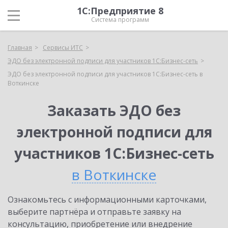
1С:Предприятие 8
Система программ
Главная
Сервисы ИТС
ЭДО без электронной подписи для участников 1С:Бизнес-сеть
ЭДО без электронной подписи для участников 1С:Бизнес-сеть в
Воткинске
Заказать ЭДО без
электронной подписи для
участников 1С:Бизнес-сеть
в Воткинске
Ознакомьтесь с информационными карточками,
выберите партнёра и отправьте заявку на
консультацию, приобретение или внедрение