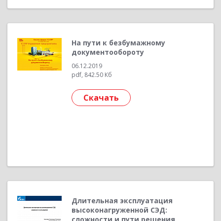
На пути к безбумажному
документообороту
06.12.2019
pdf, 842.50 Кб
Скачать
Длительная эксплуатация
высоконагруженной СЭД:
сложности и пути решения