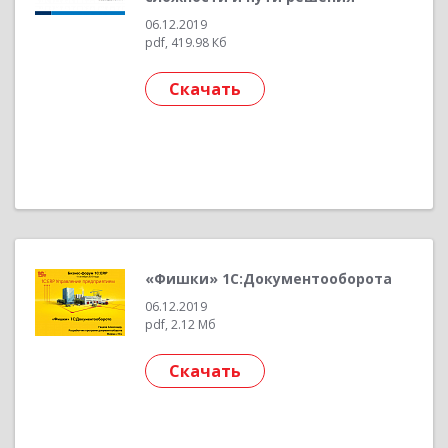
06.12.2019
pdf, 419.98 Кб
Скачать
«Фишки» 1С:Документооборота
06.12.2019
pdf, 2.12 Мб
Скачать