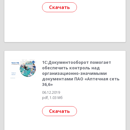
Скачать
1C:Документооборот помогает
обеспечить контроль над
организационно-значимыми
документами ПАО «Аптечная сеть
36,6»
06.12.2019
pdf, 1.03 Мб
Скачать