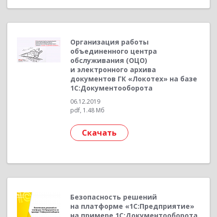
Организация работы
объединенного центра
обслуживания (ОЦО)
и электронного архива
документов ГК «Локотех» на базе
1С:Документооборота
06.12.2019
pdf, 1.48 Мб
Скачать
Безопасность решений
на платформе «1С:Предприятие»
на примере 1С:Документооборота