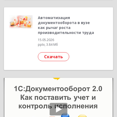
Автоматизация
документооборота в вузе
как рычаг роста
производительности труда
15.05.2026
pptx, 3.84 Мб
Скачать