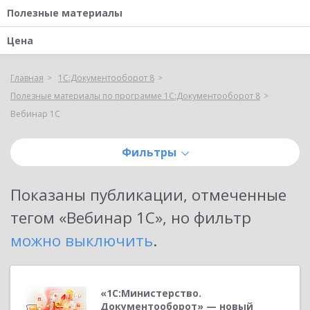
Полезные материалы
Цена
Главная
1С:Документооборот 8
Полезные материалы по программе 1С:Документооборот 8
Вебинар 1С
Фильтры
Показаны публикации, отмеченные
тегом «
Вебинар 1С
»
, но фильтр
можно выключить
.
«1С:Министерство.
Документооборот» — новый