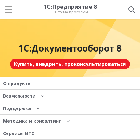
1С:Предприятие 8
Система программ
1С:Документооборот 8
Купить, внедрить, проконсультироваться
О продукте
Возможности
Поддержка
Методика и консалтинг
Сервисы ИТС