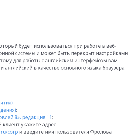
оторый будет использоваться при работе в веб-
ионной системы и может быть перекрыт настройками
этому для работы с английским интерфейсом вам
и английский в качестве основного языка браузера.
ятия)
;
ждения)
;
овлей 8», редакция 11
;
 клиент укажите адрес
.ru/corp
и введите имя пользователя Фролова;