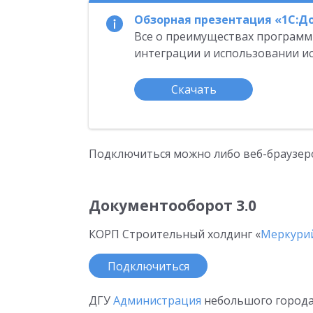
Обзорная презентация «1С:Д
Все о преимуществах программ
интеграции и использовании ис
Скачать
Подключиться можно либо веб-браузеро
Документооборот 3.0
КОРП Строительный холдинг «
Меркури
Подключиться
ДГУ
Администрация
небольшого города