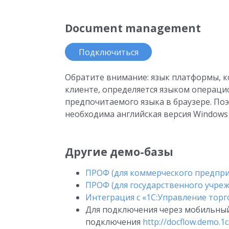
Document management
Подключиться
Обратите внимание: язык платформы, к
клиенте, определяется языком операц
предпочитаемого языка в браузере. По
необходима английская версия Windows 
Другие демо-базы
ПРОФ (для коммерческого предпри
ПРОФ (для государственного учре
Интеграция с «1С:Управление торг
Для подключения через мобильный
подключения
http://docflow.demo.1c