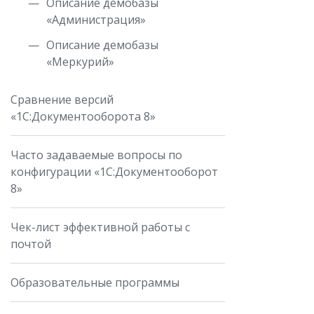
Описание демобазы
«Администрация»
Описание демобазы
«Меркурий»
Сравнение версий
«1С:Документооборота 8»
Часто задаваемые вопросы по
конфигурации «1С:Документооборот
8»
Чек-лист эффективной работы с
почтой
Образовательные программы