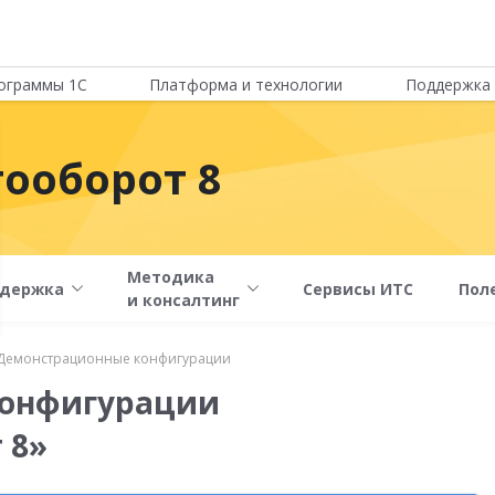
ограммы 1С
Платформа и технологии
Поддержка 
ооборот 8
Методика
держка
Сервисы ИТС
Пол
и консалтинг
Демонстрационные конфигурации
конфигурации
 8»