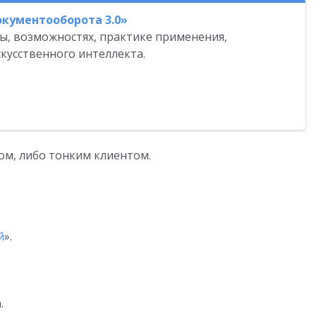
окументооборота 3.0»
ы, возможностях, практике применения,
кусственного интеллекта.
м, либо тонким клиентом.
й
».
.