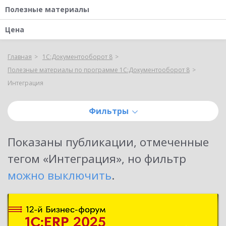
Полезные материалы
Цена
Главная
1С:Документооборот 8
Полезные материалы по программе 1С:Документооборот 8
Интеграция
Фильтры
Показаны публикации, отмеченные
тегом «
Интеграция
»
, но фильтр
можно выключить
.