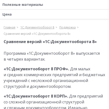
Полезные материалы
Цена
Главная
1С:Документооборот 8
Поддержка
Сравнение версий «1С:Документооборота 8»
Сравнение версий «1С:Документооборота 8»
Программа «1С:Документооборот 8» выпускается
в четырех вариантах.
«1С:Документооборот 8 ПРОФ».
Для малых
и средних коммерческих предприятий и бюджетных
учреждений с несложной организационной
структурой и документооборотом.
«1С:Документооборот 8 КОРП».
Для предприятий
со сложной организационной структурой
и сложным документооборотом. Идеально