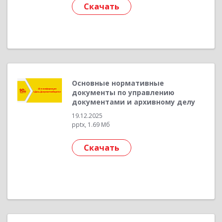
Скачать
Основные нормативные
документы по управлению
документами и архивному делу
19.12.2025
pptx, 1.69 Мб
Скачать