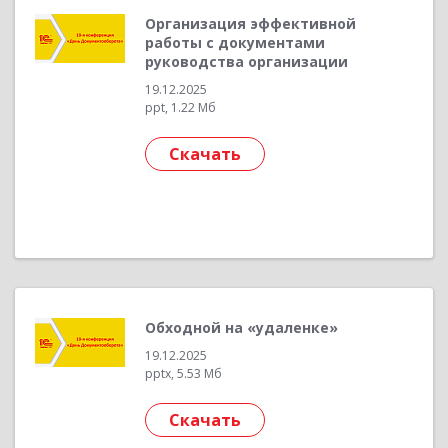
Организация эффективной
работы с документами
руководства организации
19.12.2025
ppt, 1.22 Мб
Скачать
Обходной на «удаленке»
19.12.2025
pptx, 5.53 Мб
Скачать