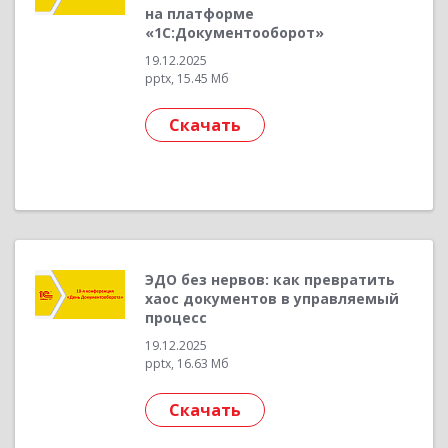
на платформе
«1С:Документооборот»
19.12.2025
pptx, 15.45 Мб
Скачать
ЭДО без нервов: как превратить
хаос документов в управляемый
процесс
19.12.2025
pptx, 16.63 Мб
Скачать