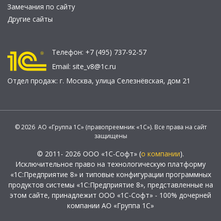
Замечания по сайту
Другие сайты
Телефон:
+7 (495) 737-92-57
Email:
site_v8@1c.ru
Отдел продаж:
г. Москва
,
улица Селезнёвская, дом 21
© 2026 АО «Группа 1С» (правопреемник «1С»). Все права на сайт
защищены
© 2011- 2026 ООО «1С-Софт» (
о компании
).
Исключительное право на технологическую платформу
«1С:Предприятие 8» и типовые конфигурации программных
продуктов системы «1С:Предприятие 8», представленные на
этом сайте, принадлежит ООО «1С-Софт» - 100% дочерней
компании АО «Группа 1С»