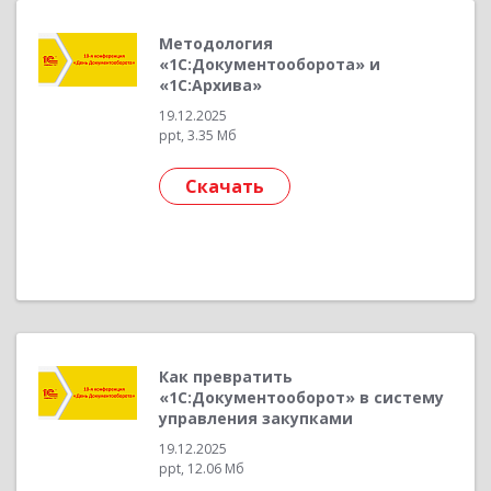
Методология
«1С:Документооборота» и
«1С:Архива»
19.12.2025
ppt, 3.35 Мб
Скачать
Как превратить
«1С:Документооборот» в систему
управления закупками
19.12.2025
ppt, 12.06 Мб