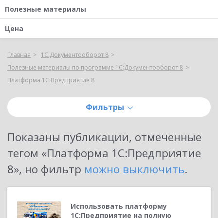
Полезные материалы
Цена
Главная
1С:Документооборот 8
Полезные материалы по программе 1С:Документооборот 8
Платформа 1С:Предприятие 8
Фильтры
Показаны публикации, отмеченные
тегом «
Платформа 1С:Предприятие
8
»
, но фильтр
можно выключить
.
Использовать платформу
1С:Предприятие на полную