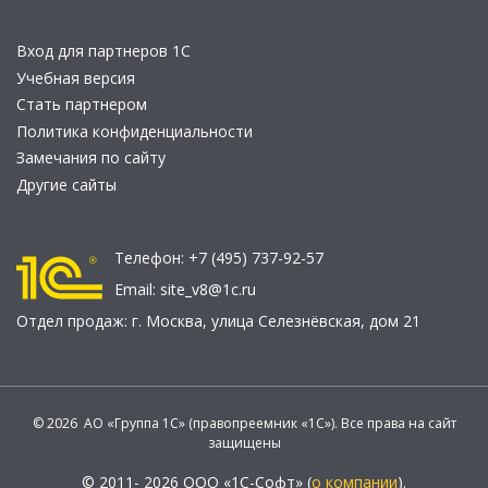
Вход для партнеров 1С
Учебная версия
Стать партнером
Политика конфиденциальности
Замечания по сайту
Другие сайты
Телефон:
+7 (495) 737-92-57
Email:
site_v8@1c.ru
Отдел продаж:
г. Москва
,
улица Селезнёвская, дом 21
© 2026 АО «Группа 1С» (правопреемник «1С»). Все права на сайт
защищены
© 2011- 2026 ООО «1С-Софт» (
о компании
).