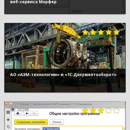
веб-сервиса Морфер
3196
АО «АЭМ-технологии» и «1С:Документооборот»
20298