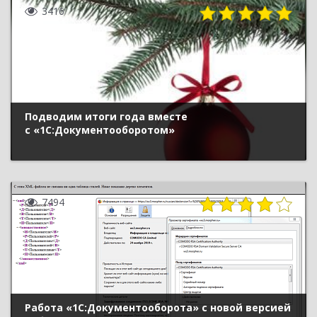
3416
Подводим итоги года вместе
с «1С:Документооборотом»
7494
Работа «1С:Документооборота» с новой версией