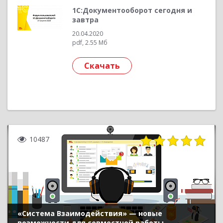
1С:Документооборот сегодня и
завтра
20.04.2020
pdf, 2.55 Мб
Скачать
10487
«Система Взаимодействия» — новые
возможности для совместной работы