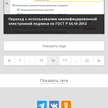
Переход к использованию квалифицированной
электронной подписи по ГОСТ Р 34.10-2012
Показать еще
<
>
1
...
15
16
17
...
22
Показать теги